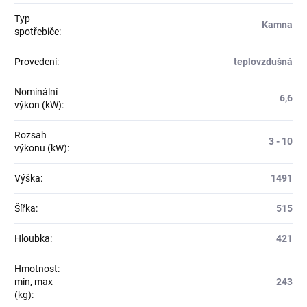
Typ
Kamna
spotřebiče
:
Provedení
:
teplovzdušná
Nominální
6,6
výkon (kW)
:
Rozsah
3 - 10
výkonu (kW)
:
Výška
:
1491
Šířka
:
515
Hloubka
:
421
Hmotnost:
min, max
243
(kg)
: