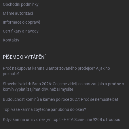
Obchodní podmínky
Máme autorizaci
Informace o dopravě
Certifikáty a návody
Kontakty
PÍŠEME O VYTÁPĚNÍ
Proč nakupovat kamna u autorizovaného prodejce? A jak ho
poznáte?
Stavební veletrh Brno 2026: Co jsme viděli, co nás zaujalo a proč se o
komín vyplatí zajímat dřív, než si myslíte
Budoucnost komínů a kamen po roce 2027: Proč se nemusíte bát
Topí vaše kamna zbytečně pánubohu do oken?
Když kamna umí víc než jen topit - HETA Scan-Line 920B s troubou