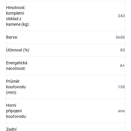
Hmotnost:
kompletní
243
obklad z
kamene (kg)
:
Barva
:
šedá
Účinnost (%)
:
83
Energetická
A+
náročnost
:
Průměr
kouřovodu
150
(mm)
:
Horní
připojení
ano
kouřovodu
:
Zadní