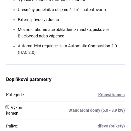
Utěsněný popelník o objemu 5 litrů - patentováno
Externí přívod vzduchu
Možnost akumulace obkladem z mastku, pískovce
Blackwood nebo vápence
Automatická regulace Heta Automatic Combustion 2.0
(HAC 2.0)
Doplňkové parametry
Kategorie
:
Krbová kamna
?
Výkon
Standardní domy (5,0 - 8,9 kW)
kamen
:
Palivo
:
dřevo (brikety)