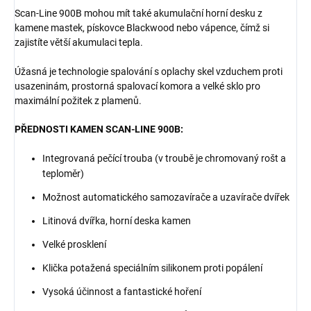
Scan-Line 900B mohou mít také akumulační horní desku z
kamene mastek, pískovce Blackwood nebo vápence, čímž si
zajistíte větší akumulaci tepla.
Úžasná je technologie spalování s oplachy skel vzduchem proti
usazeninám, prostorná spalovací komora a velké sklo pro
maximální požitek z plamenů.
PŘEDNOSTI KAMEN SCAN-LINE 900B:
Integrovaná pečící trouba (v troubě je chromovaný rošt a
teploměr)
Možnost automatického samozavírače a uzavírače dvířek
Litinová dvířka, horní deska kamen
Velké prosklení
Klička potažená speciálním silikonem proti popálení
Vysoká účinnost a fantastické hoření