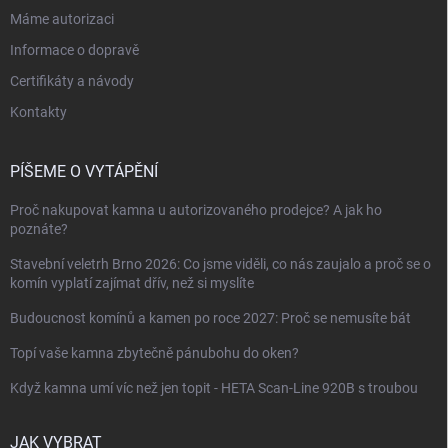
Máme autorizaci
Informace o dopravě
Certifikáty a návody
Kontakty
PÍŠEME O VYTÁPĚNÍ
Proč nakupovat kamna u autorizovaného prodejce? A jak ho
poznáte?
Stavební veletrh Brno 2026: Co jsme viděli, co nás zaujalo a proč se o
komín vyplatí zajímat dřív, než si myslíte
Budoucnost komínů a kamen po roce 2027: Proč se nemusíte bát
Topí vaše kamna zbytečně pánubohu do oken?
Když kamna umí víc než jen topit - HETA Scan-Line 920B s troubou
JAK VYBRAT