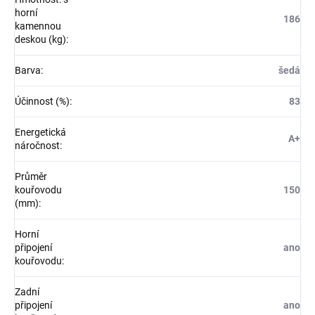
horní
186
kamennou
deskou (kg)
:
Barva
:
šedá
Účinnost (%)
:
83
Energetická
A+
náročnost
:
Průměr
kouřovodu
150
(mm)
:
Horní
připojení
ano
kouřovodu
:
Zadní
připojení
ano