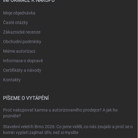
INFORMACE K NÁKUPU
Moje objednávka
Časté otázky
Zákaznické recenze
Obchodní podmínky
Máme autorizaci
Informace o dopravě
Certifikáty a návody
Kontakty
PÍŠEME O VYTÁPĚNÍ
Proč nakupovat kamna u autorizovaného prodejce? A jak ho
poznáte?
Stavební veletrh Brno 2026: Co jsme viděli, co nás zaujalo a proč se o
komín vyplatí zajímat dřív, než si myslíte