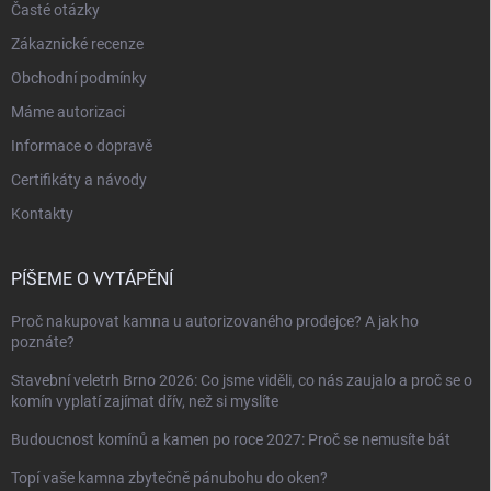
Časté otázky
Zákaznické recenze
Obchodní podmínky
Máme autorizaci
Informace o dopravě
Certifikáty a návody
Kontakty
PÍŠEME O VYTÁPĚNÍ
Proč nakupovat kamna u autorizovaného prodejce? A jak ho
poznáte?
Stavební veletrh Brno 2026: Co jsme viděli, co nás zaujalo a proč se o
komín vyplatí zajímat dřív, než si myslíte
Budoucnost komínů a kamen po roce 2027: Proč se nemusíte bát
Topí vaše kamna zbytečně pánubohu do oken?