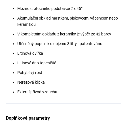
Možnost otočného podstavce 2 x 45°
Akumulační obklad mastkem, pískovcem, vápencem nebo
keramikou
V kompletním obkladu z keramiky je výběr ze 42 barev
Utěsněný popelník o objemu 3 litry - patentováno
Litinová dvířka
Litinové dno topeniště
Pohyblivý rošt
Nerezová klička
Externí přívod vzduchu
Doplňkové parametry