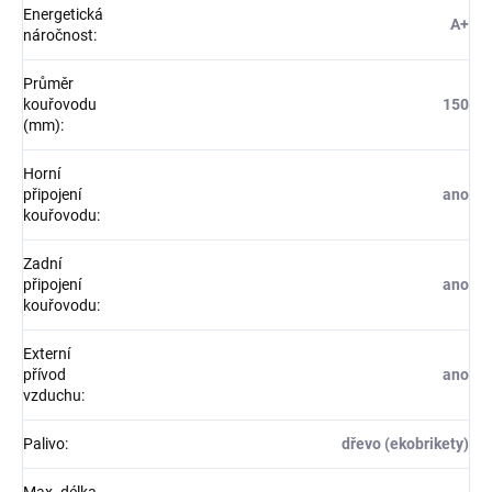
Energetická
A+
náročnost
:
Průměr
kouřovodu
150
(mm)
:
Horní
připojení
ano
kouřovodu
:
Zadní
připojení
ano
kouřovodu
:
Externí
přívod
ano
vzduchu
:
Palivo
:
dřevo (ekobrikety)