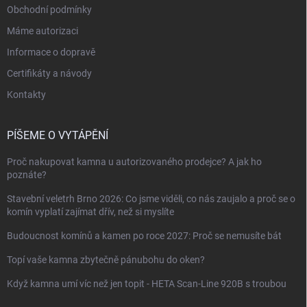
Obchodní podmínky
Máme autorizaci
Informace o dopravě
Certifikáty a návody
Kontakty
PÍŠEME O VYTÁPĚNÍ
Proč nakupovat kamna u autorizovaného prodejce? A jak ho
poznáte?
Stavební veletrh Brno 2026: Co jsme viděli, co nás zaujalo a proč se o
komín vyplatí zajímat dřív, než si myslíte
Budoucnost komínů a kamen po roce 2027: Proč se nemusíte bát
Topí vaše kamna zbytečně pánubohu do oken?
Když kamna umí víc než jen topit - HETA Scan-Line 920B s troubou