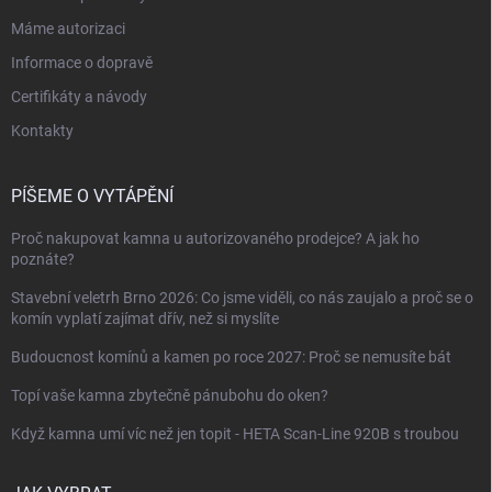
Máme autorizaci
Informace o dopravě
Certifikáty a návody
Kontakty
PÍŠEME O VYTÁPĚNÍ
Proč nakupovat kamna u autorizovaného prodejce? A jak ho
poznáte?
Stavební veletrh Brno 2026: Co jsme viděli, co nás zaujalo a proč se o
komín vyplatí zajímat dřív, než si myslíte
Budoucnost komínů a kamen po roce 2027: Proč se nemusíte bát
Topí vaše kamna zbytečně pánubohu do oken?
Když kamna umí víc než jen topit - HETA Scan-Line 920B s troubou