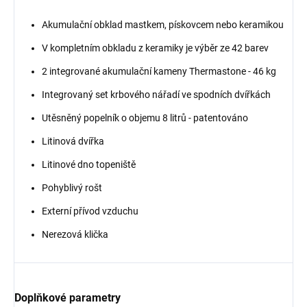
Akumulační obklad mastkem, pískovcem nebo keramikou
V kompletním obkladu z keramiky je výběr ze 42 barev
2 integrované akumulační kameny Thermastone - 46 kg
Integrovaný set krbového nářadí ve spodních dvířkách
Utěsněný popelník o objemu 8 litrů - patentováno
Litinová dvířka
Litinové dno topeniště
Pohyblivý rošt
Externí přívod vzduchu
Nerezová klička
Doplňkové parametry