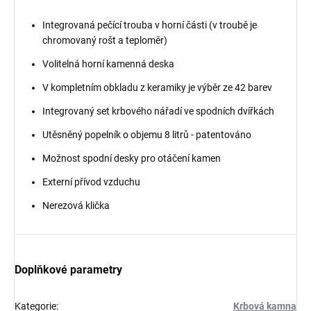
Integrovaná pečící trouba v horní části (v troubě je
chromovaný rošt a teploměr)
Volitelná horní kamenná deska
V kompletním obkladu z keramiky je výběr ze 42 barev
Integrovaný set krbového nářadí ve spodních dvířkách
Utěsněný popelník o objemu 8 litrů - patentováno
Možnost spodní desky pro otáčení kamen
Externí přívod vzduchu
Nerezová klička
Doplňkové parametry
Kategorie
:
Krbová kamna