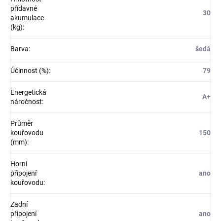
přídavné
30
akumulace
(kg)
:
Barva
:
šedá
Účinnost (%)
:
79
Energetická
A+
náročnost
:
Průměr
kouřovodu
150
(mm)
:
Horní
připojení
ano
kouřovodu
:
Zadní
připojení
ano