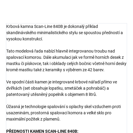
Krbová kamna Scan-Line 840B je dokonalý příklad
skandinávského minimalistického stylu se spoustou předností a
vysokou konstrukcí.
Tato modelová řada nabízí hlavně integrovanou troubu nad
spalovací komorou. Dále akumulaci jak ve formě horních desek z
mastku či pískovce, tak i obklady celých bočnic včetně horní desky
kromě mastku také z keramiky s výběrem ze 42 barev.
Ve spodní části kamen je integrované krbové nářadí přímo ve
dvířkách (set obsahuje lopatku, smetáček a pohrabáč) a
patentovaný utěsněný popelník s objemem 8 litrů.
Úžasná je technologie spalování s oplachy skel vzduchem proti
usazeninám, prostorná spalovací komora a velké sklo pro
maximální požitek z plamenů.
PŘEDNOSTI KAMEN SCAN-LINE 840B: