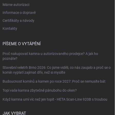
Máme autorizaci
Informace o dopravě
Certifikáty a návody
Kontakty
PÍŠEME O VYTÁPĚNÍ
Proč nakupovat kamna u autorizovaného prodejce? A jak ho
poznáte?
Stavební veletrh Brno 2026: Co jsme viděli, co nás zaujalo a proč se o
komín vyplatí zajímat dřív, než si myslíte
Budoucnost komínů a kamen po roce 2027: Proč se nemusíte bát
Topí vaše kamna zbytečně pánubohu do oken?
Když kamna umí víc než jen topit - HETA Scan-Line 920B s troubou
JAK VYBRAT