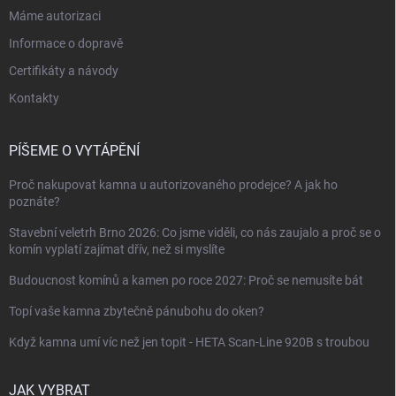
Máme autorizaci
Informace o dopravě
Certifikáty a návody
Kontakty
PÍŠEME O VYTÁPĚNÍ
Proč nakupovat kamna u autorizovaného prodejce? A jak ho
poznáte?
Stavební veletrh Brno 2026: Co jsme viděli, co nás zaujalo a proč se o
komín vyplatí zajímat dřív, než si myslíte
Budoucnost komínů a kamen po roce 2027: Proč se nemusíte bát
Topí vaše kamna zbytečně pánubohu do oken?
Když kamna umí víc než jen topit - HETA Scan-Line 920B s troubou
JAK VYBRAT