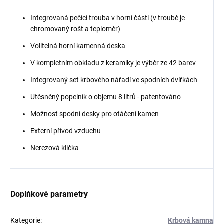
Integrovaná pečící trouba v horní části (v troubě je
chromovaný rošt a teploměr)
Volitelná horní kamenná deska
V kompletním obkladu z keramiky je výběr ze 42 barev
Integrovaný set krbového nářadí ve spodních dvířkách
Utěsněný popelník o objemu 8 litrů - patentováno
Možnost spodní desky pro otáčení kamen
Externí přívod vzduchu
Nerezová klička
Doplňkové parametry
Kategorie
:
Krbová kamna