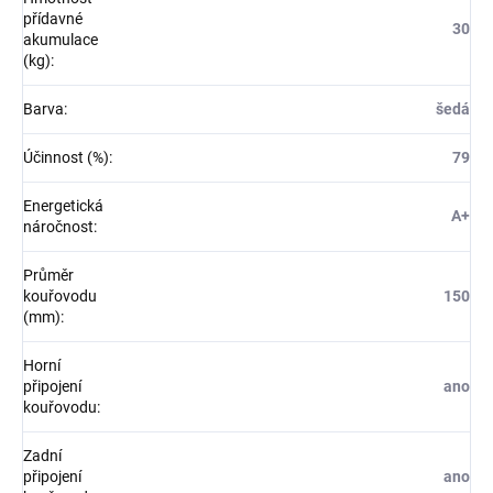
přídavné
30
akumulace
(kg)
:
Barva
:
šedá
Účinnost (%)
:
79
Energetická
A+
náročnost
:
Průměr
kouřovodu
150
(mm)
:
Horní
připojení
ano
kouřovodu
:
Zadní
připojení
ano