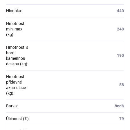
Hloubka
:
440
Hmotnost:
min, max
248
(kg)
:
Hmotnost: s
horní
190
kamennou
deskou (kg)
:
Hmotnost
přídavné
58
akumulace
(kg)
:
Barva
:
šedá
Účinnost (%)
:
79