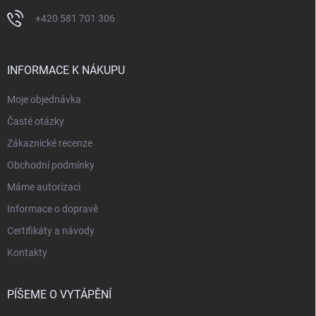
+420 581 701 306
INFORMACE K NÁKUPU
Moje objednávka
Časté otázky
Zákaznické recenze
Obchodní podmínky
Máme autorizaci
Informace o dopravě
Certifikáty a návody
Kontakty
PÍŠEME O VYTÁPĚNÍ