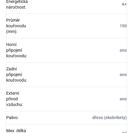
Energetická
A+
náročnost
:
Průměr
kouřovodu
150
(mm)
:
Horní
připojení
ano
kouřovodu
:
Zadní
připojení
ano
kouřovodu
:
Externí
přívod
ano
vzduchu
:
Palivo
:
dřevo (ekobrikety)
Max. délka