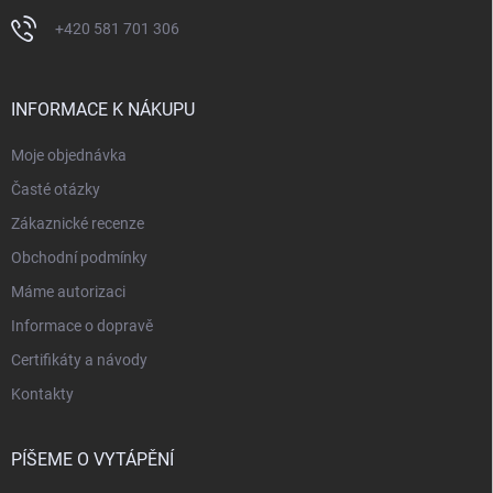
+420 581 701 306
INFORMACE K NÁKUPU
Moje objednávka
Časté otázky
Zákaznické recenze
Obchodní podmínky
Máme autorizaci
Informace o dopravě
Certifikáty a návody
Kontakty
PÍŠEME O VYTÁPĚNÍ