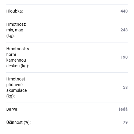
Hloubka
:
440
Hmotnost:
min, max
248
(kg)
:
Hmotnost: s
horní
190
kamennou
deskou (kg)
:
Hmotnost
přídavné
58
akumulace
(kg)
:
Barva
:
šedá
Účinnost (%)
:
79