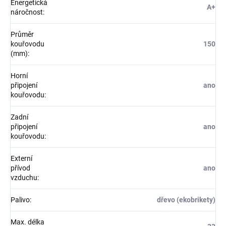
Energetická
A+
náročnost
:
Průměr
kouřovodu
150
(mm)
:
Horní
připojení
ano
kouřovodu
:
Zadní
připojení
ano
kouřovodu
:
Externí
přívod
ano
vzduchu
:
Palivo
:
dřevo (ekobrikety)
Max. délka