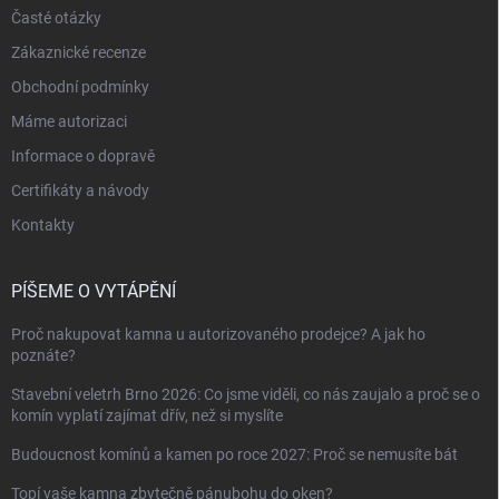
Časté otázky
Zákaznické recenze
Obchodní podmínky
Máme autorizaci
Informace o dopravě
Certifikáty a návody
Kontakty
PÍŠEME O VYTÁPĚNÍ
Proč nakupovat kamna u autorizovaného prodejce? A jak ho
poznáte?
Stavební veletrh Brno 2026: Co jsme viděli, co nás zaujalo a proč se o
komín vyplatí zajímat dřív, než si myslíte
Budoucnost komínů a kamen po roce 2027: Proč se nemusíte bát
Topí vaše kamna zbytečně pánubohu do oken?