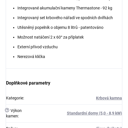
Integrované akumulační kameny Thermastone - 92 kg
Integrovaný set krbového nářadí ve spodních dvířkách
Utěsněný popelník o objemu 8 litrů - patentováno
Možnost natáčení 2 x 60° za příplatek
Externí přívod vzduchu
Nerezová klička
Doplňkové parametry
Kategorie
:
Krbová kamna
?
Výkon
Standardní domy (5,0 - 8,9 kW)
kamen
: