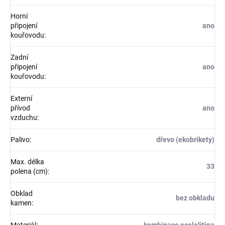
Horní
připojení
ano
kouřovodu
:
Zadní
připojení
ano
kouřovodu
:
Externí
přívod
ano
vzduchu
:
Palivo
:
dřevo (ekobrikety)
Max. délka
33
polena (cm)
:
Obklad
bez obkladu
kamen
: