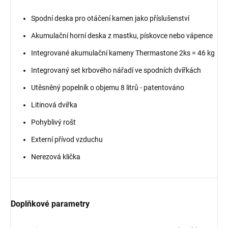
Spodní deska pro otáčení kamen jako příslušenství
Akumulační horní deska z mastku, pískovce nebo vápence
Integrované akumulační kameny Thermastone 2ks = 46 kg
Integrovaný set krbového nářadí ve spodních dvířkách
Utěsněný popelník o objemu 8 litrů - patentováno
Litinová dvířka
Pohyblivý rošt
Externí přívod vzduchu
Nerezová klička
Doplňkové parametry