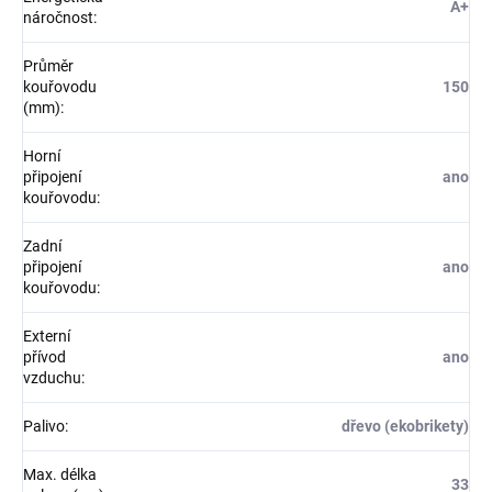
A+
náročnost
:
Průměr
kouřovodu
150
(mm)
:
Horní
připojení
ano
kouřovodu
:
Zadní
připojení
ano
kouřovodu
:
Externí
přívod
ano
vzduchu
:
Palivo
:
dřevo (ekobrikety)
Max. délka
33