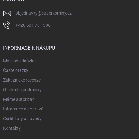
objednavky
@
superkominy.cz
+420 581 701 306
INFORMACE K NÁKUPU
Moje objednávka
Časté otázky
Zákaznické recenze
Obchodní podmínky
Máme autorizaci
Informace o dopravě
Certifikáty a návody
Kontakty