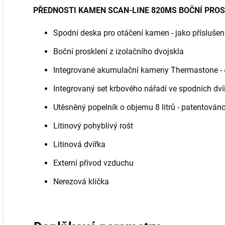
PŘEDNOSTI KAMEN SCAN-LINE 820MS BOČNÍ PROS
Spodní deska pro otáčení kamen - jako příslušen
Boční prosklení z izolačního dvojskla
Integrované akumulační kameny Thermastone - 
Integrovaný set krbového nářadí ve spodních dv
Utěsněný popelník o objemu 8 litrů - patentován
Litinový pohyblivý rošt
Litinová dvířka
Externí přívod vzduchu
Nerezová klička