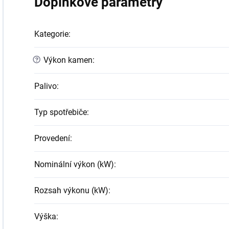
Doplňkové parametry
Kategorie
:
?
Výkon kamen
:
Palivo
:
Typ spotřebiče
:
Provedení
:
Nominální výkon (kW)
:
Rozsah výkonu (kW)
:
Výška
: