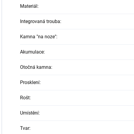
Materiál
:
Integrovaná trouba
:
Kamna "na noze"
:
Akumulace
:
Otočná kamna
:
Prosklení
:
Rošt
:
Umístění
:
Tvar
: