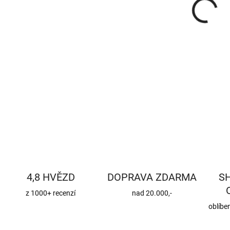
DETA
4,8 HVĚZD
DOPRAVA ZDARMA
S
z 1000+ recenzí
nad 20.000,-
oblíbe