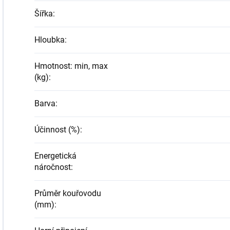
Šířka
:
Hloubka
:
Hmotnost: min, max
(kg)
:
Barva
:
Účinnost (%)
:
Energetická
náročnost
:
Průměr kouřovodu
(mm)
: