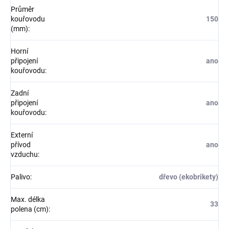
Průměr
kouřovodu
150
(mm)
:
Horní
připojení
ano
kouřovodu
:
Zadní
připojení
ano
kouřovodu
:
Externí
přívod
ano
vzduchu
:
Palivo
:
dřevo (ekobrikety)
Max. délka
33
polena (cm)
: