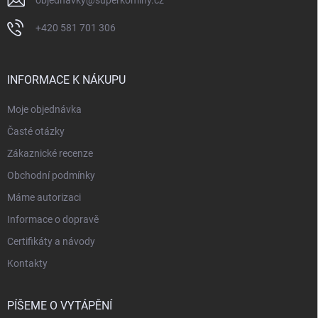
objednavky
@
superkominy.cz
+420 581 701 306
INFORMACE K NÁKUPU
Moje objednávka
Časté otázky
Zákaznické recenze
Obchodní podmínky
Máme autorizaci
Informace o dopravě
Certifikáty a návody
Kontakty
PÍŠEME O VYTÁPĚNÍ