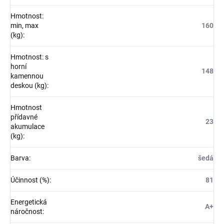
Hmotnost:
min, max
160
(kg)
:
Hmotnost: s
horní
148
kamennou
deskou (kg)
:
Hmotnost
přídavné
23
akumulace
(kg)
:
Barva
:
šedá
Účinnost (%)
:
81
Energetická
A+
náročnost
: