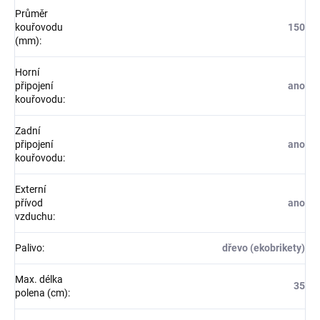
Průměr
kouřovodu
150
(mm)
:
Horní
připojení
ano
kouřovodu
:
Zadní
připojení
ano
kouřovodu
:
Externí
přívod
ano
vzduchu
:
Palivo
:
dřevo (ekobrikety)
Max. délka
35
polena (cm)
: