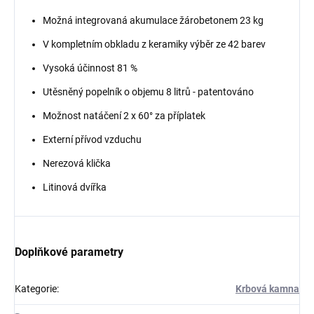
Možná integrovaná akumulace žárobetonem 23 kg
V kompletním obkladu z keramiky výběr ze 42 barev
Vysoká účinnost 81 %
Utěsněný popelník o objemu 8 litrů - patentováno
Možnost natáčení 2 x 60° za příplatek
Externí přívod vzduchu
Nerezová klička
Litinová dvířka
Doplňkové parametry
Kategorie
:
Krbová kamna