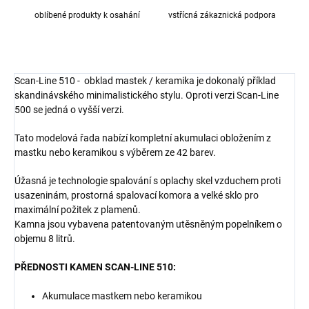
oblíbené produkty k osahání
vstřícná zákaznická podpora
Scan-Line 510 - obklad mastek / keramika je dokonalý příklad
skandinávského minimalistického stylu. Oproti verzi Scan-Line
500 se jedná o vyšší verzi.
Tato modelová řada nabízí kompletní akumulaci obložením z
mastku nebo keramikou s výběrem ze 42 barev.
Úžasná je technologie spalování s oplachy skel vzduchem proti
usazeninám, prostorná spalovací komora a velké sklo pro
maximální požitek z plamenů.
Kamna jsou vybavena patentovaným utěsněným popelníkem o
objemu 8 litrů.
PŘEDNOSTI KAMEN SCAN-LINE 510:
Akumulace mastkem nebo keramikou