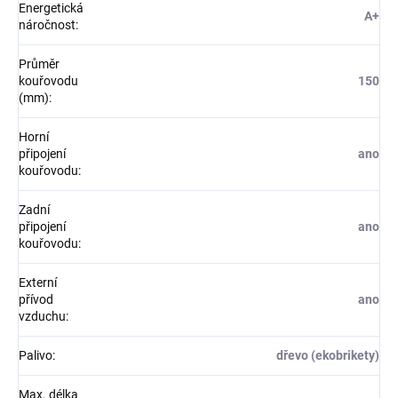
Energetická
A+
náročnost
:
Průměr
kouřovodu
150
(mm)
:
Horní
připojení
ano
kouřovodu
:
Zadní
připojení
ano
kouřovodu
:
Externí
přívod
ano
vzduchu
:
Palivo
:
dřevo (ekobrikety)
Max. délka