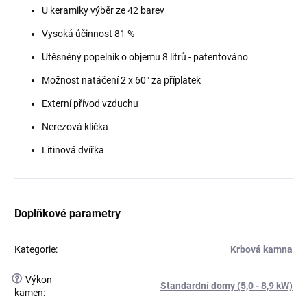
U keramiky výběr ze 42 barev
Vysoká účinnost 81 %
Utěsněný popelník o objemu 8 litrů - patentováno
Možnost natáčení 2 x 60° za příplatek
Externí přívod vzduchu
Nerezová klička
Litinová dvířka
Doplňkové parametry
Kategorie
:
Krbová kamna
?
Výkon
Standardní domy (5,0 - 8,9 kW)
kamen
: