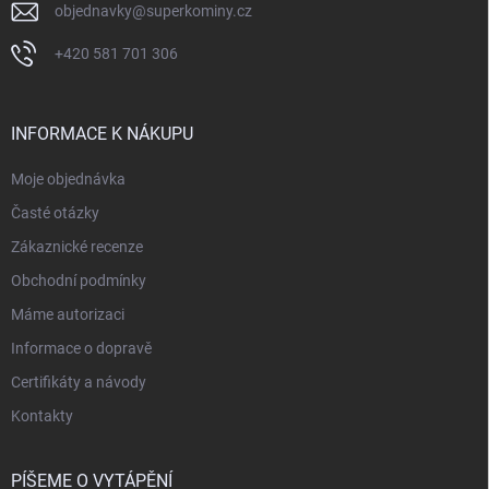
objednavky
@
superkominy.cz
+420 581 701 306
INFORMACE K NÁKUPU
Moje objednávka
Časté otázky
Zákaznické recenze
Obchodní podmínky
Máme autorizaci
Informace o dopravě
Certifikáty a návody
Kontakty
PÍŠEME O VYTÁPĚNÍ