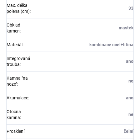
Max. délka
33
polena (cm)
:
Obklad
mastek
kamen
:
Materiál
:
kombinace ocel+litina
Integrovaná
ano
trouba
:
Kamna "na
ne
noze"
:
Akumulace
:
ano
Otočná
ne
kamna
:
Prosklení
:
čelní