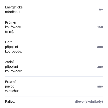
Energetická
A+
náročnost
:
Průměr
kouřovodu
150
(mm)
:
Horní
připojení
ano
kouřovodu
:
Zadní
připojení
ano
kouřovodu
:
Externí
přívod
ano
vzduchu
:
Palivo
:
dřevo (ekobrikety)