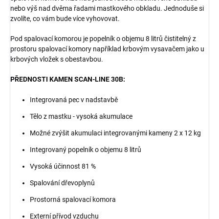
nebo výš nad dvěma řadami mastkového obkladu. Jednoduše si
zvolíte, co vám bude více vyhovovat.
Pod spalovací komorou je popelník o objemu 8 litrů čistitelný z
prostoru spalovací komory například krbovým vysavačem jako u
krbových vložek s obestavbou.
PŘEDNOSTI KAMEN SCAN-LINE 30B:
Integrovaná pec v nadstavbě
Tělo z mastku - vysoká akumulace
Možné zvýšit akumulaci integrovanými kameny 2 x 12 kg
Integrovaný popelník o objemu 8 litrů
Vysoká účinnost 81 %
Spalování dřevoplynů
Prostorná spalovací komora
Externí přívod vzduchu