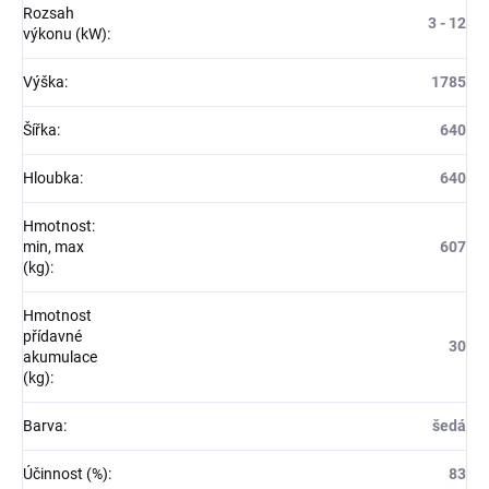
Rozsah
3 - 12
výkonu (kW)
:
Výška
:
1785
Šířka
:
640
Hloubka
:
640
Hmotnost:
min, max
607
(kg)
:
Hmotnost
přídavné
30
akumulace
(kg)
:
Barva
:
šedá
Účinnost (%)
:
83