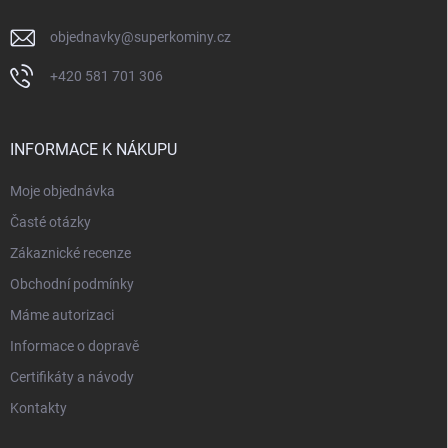
objednavky
@
superkominy.cz
+420 581 701 306
INFORMACE K NÁKUPU
Moje objednávka
Časté otázky
Zákaznické recenze
Obchodní podmínky
Máme autorizaci
Informace o dopravě
Certifikáty a návody
Kontakty