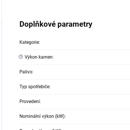
Doplňkové parametry
Kategorie
:
?
Výkon kamen
:
Palivo
:
Typ spotřebiče
:
Provedení
:
Nominální výkon (kW)
: