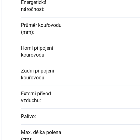
Energetická
náročnost
:
Průměr kouřovodu
(mm)
:
Horní připojení
kouřovodu
:
Zadní připojení
kouřovodu
:
Externí přívod
vzduchu
:
Palivo
:
Max. délka polena
(cm)
: