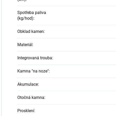
Spotřeba paliva
(kg/hod)
:
Obklad kamen
:
Materiál
:
Integrovaná trouba
:
Kamna "na noze"
:
Akumulace
:
Otočná kamna
:
Prosklení
: