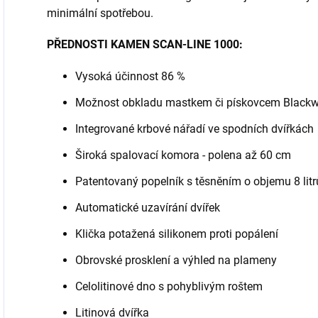
minimální spotřebou.
PŘEDNOSTI KAMEN SCAN-LINE 1000:
Vysoká účinnost 86 %
Možnost obkladu mastkem či pískovcem Black
Integrované krbové nářadí ve spodních dvířkách
Široká spalovací komora - polena až 60 cm
Patentovaný popelník s těsněním o objemu 8 litr
Automatické uzavírání dvířek
Klička potažená silikonem proti popálení
Obrovské prosklení a výhled na plameny
Celolitinové dno s pohyblivým roštem
Litinová dvířka