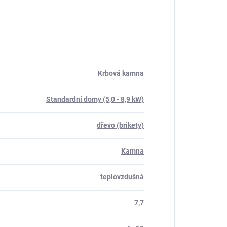
Krbová kamna
Standardní domy (5,0 - 8,9 kW)
dřevo (brikety)
Kamna
teplovzdušná
7,7