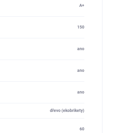
A+
150
ano
ano
ano
dřevo (ekobrikety)
60