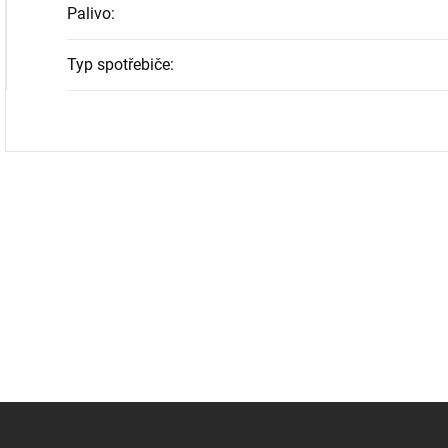
Palivo
:
Typ spotřebiče
: