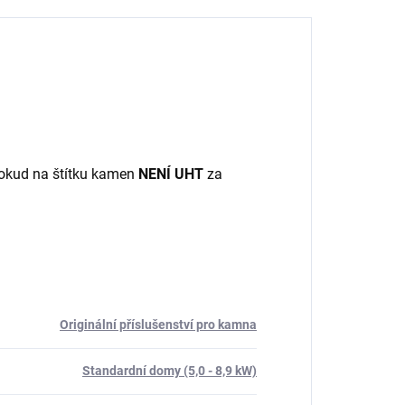
pokud na štítku kamen
NENÍ UHT
za
Originální příslušenství pro kamna
Standardní domy (5,0 - 8,9 kW)