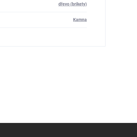
dřevo (brikety)
Kamna