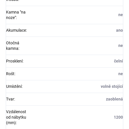
Kamna "na
ne
noze"
:
Akumulace
:
ano
Otočná
ne
kamna
:
Prosklení
:
čelní
Rošt
:
ne
Umístění
:
volně stojící
Tvar
:
zaoblená
Vzdálenost
od nábytku
1200
(mm)
: