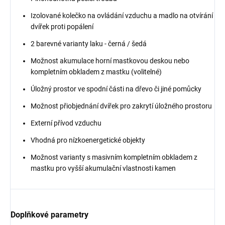
Izolované kolečko na ovládání vzduchu a madlo na otvírání
dvířek proti popálení
2 barevné varianty laku - černá / šedá
Možnost akumulace horní mastkovou deskou nebo
kompletním obkladem z mastku (volitelné)
Úložný prostor ve spodní části na dřevo či jiné pomůcky
Možnost přiobjednání dvířek pro zakrytí úložného prostoru
Externí přívod vzduchu
Vhodná pro nízkoenergetické objekty
Možnost varianty s masivním kompletním obkladem z
mastku pro vyšší akumulační vlastnosti kamen
Doplňkové parametry