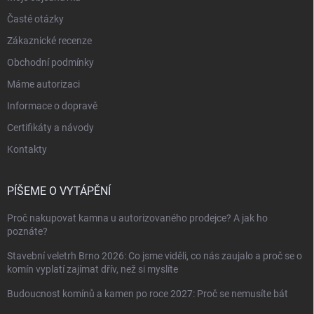
Časté otázky
Zákaznické recenze
Obchodní podmínky
Máme autorizaci
Informace o dopravě
Certifikáty a návody
Kontakty
PÍŠEME O VYTÁPĚNÍ
Proč nakupovat kamna u autorizovaného prodejce? A jak ho
poznáte?
Stavební veletrh Brno 2026: Co jsme viděli, co nás zaujalo a proč se o
komín vyplatí zajímat dřív, než si myslíte
Budoucnost komínů a kamen po roce 2027: Proč se nemusíte bát