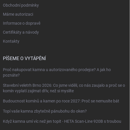
Obchodní podmínky
Máme autorizaci
Informace o dopravě
Certifikáty a návody
Kontakty
PÍŠEME O VYTÁPĚNÍ
Proč nakupovat kamna u autorizovaného prodejce? A jak ho
poznáte?
Stavební veletrh Brno 2026: Co jsme viděli, co nás zaujalo a proč se o
komín vyplatí zajímat dřív, než si myslíte
Budoucnost komínů a kamen po roce 2027: Proč se nemusíte bát
Topí vaše kamna zbytečně pánubohu do oken?
Když kamna umí víc než jen topit - HETA Scan-Line 920B s troubou