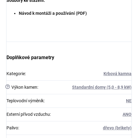
Soubory ke stažení:
Návod k montáži a používání (PDF)
Doplňkové parametry
Kategorie
:
Krbová kamna
?
Výkon kamen
:
Standardní domy (5,0 - 8,9 kW)
Teplovodní výměník
:
NE
Externí přívod vzduchu
:
ANO
Palivo
:
dřevo (brikety)