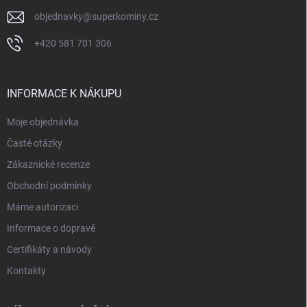
objednavky
@
superkominy.cz
+420 581 701 306
INFORMACE K NÁKUPU
Moje objednávka
Časté otázky
Zákaznické recenze
Obchodní podmínky
Máme autorizaci
Informace o dopravě
Certifikáty a návody
Kontakty