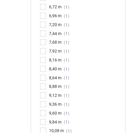
6,72 m
1
6,96 m
1
7,20 m
1
7,44 m
1
7,68 m
1
7,92 m
1
8,16 m
1
8,40 m
1
8,64 m
1
8,88 m
1
9,12 m
1
9,36 m
1
9,60 m
1
9,84 m
1
10,08 m
1