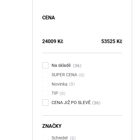
CENA
24009
Kč
53525
Kč
Na skladě
36
SUPER CENA
0
Novinka
0
TIP
0
CENA JIŽ PO SLEVĚ
36
ZNAČKY
Schiedel
0