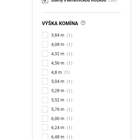
36
?
VÝŠKA KOMÍNA
3,84 m
1
4,08 m
1
4,32 m
1
4,56 m
1
4,8 m
1
5,04 m
1
5,28 m
1
5,52 m
1
5,76 m
1
6,00 m
1
6,24 m
1
6,48 m
1