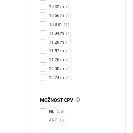
10,32 m
1
10,56 m
1
10,8 m
1
11,04 m
1
11,28 m
1
11,52 m
1
11,76 m
1
12,00 m
1
12,24 m
1
?
MOŽNOST CPV
NE
36
ANO
0