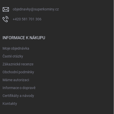
objednavky
@
superkominy.cz
+420 581 701 306
INFORMACE K NÁKUPU
Moje objednávka
Časté otázky
Zákaznické recenze
Obchodní podmínky
Máme autorizaci
Informace o dopravě
Certifikáty a návody
Kontakty