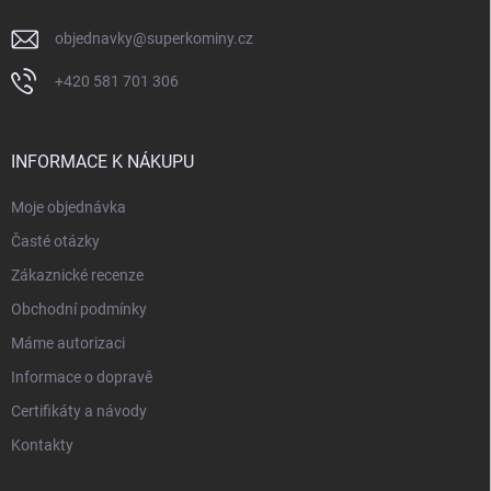
objednavky
@
superkominy.cz
+420 581 701 306
INFORMACE K NÁKUPU
Moje objednávka
Časté otázky
Zákaznické recenze
Obchodní podmínky
Máme autorizaci
Informace o dopravě
Certifikáty a návody
Kontakty