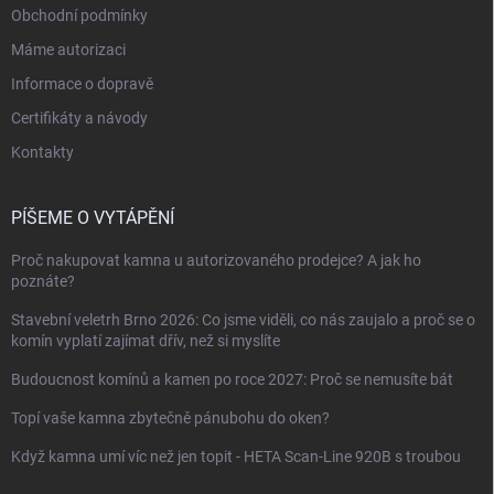
Obchodní podmínky
Máme autorizaci
Informace o dopravě
Certifikáty a návody
Kontakty
PÍŠEME O VYTÁPĚNÍ
Proč nakupovat kamna u autorizovaného prodejce? A jak ho
poznáte?
Stavební veletrh Brno 2026: Co jsme viděli, co nás zaujalo a proč se o
komín vyplatí zajímat dřív, než si myslíte
Budoucnost komínů a kamen po roce 2027: Proč se nemusíte bát
Topí vaše kamna zbytečně pánubohu do oken?
Když kamna umí víc než jen topit - HETA Scan-Line 920B s troubou