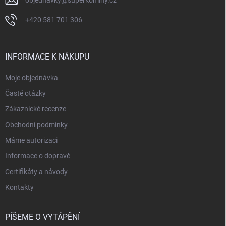
objednavky
@
superkominy.cz
+420 581 701 306
INFORMACE K NÁKUPU
Moje objednávka
Časté otázky
Zákaznické recenze
Obchodní podmínky
Máme autorizaci
Informace o dopravě
Certifikáty a návody
Kontakty
PÍŠEME O VYTÁPĚNÍ