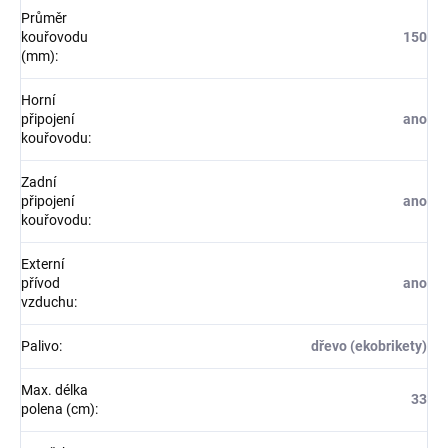
Průměr
kouřovodu
150
(mm)
:
Horní
připojení
ano
kouřovodu
:
Zadní
připojení
ano
kouřovodu
:
Externí
přívod
ano
vzduchu
:
Palivo
:
dřevo (ekobrikety)
Max. délka
33
polena (cm)
: