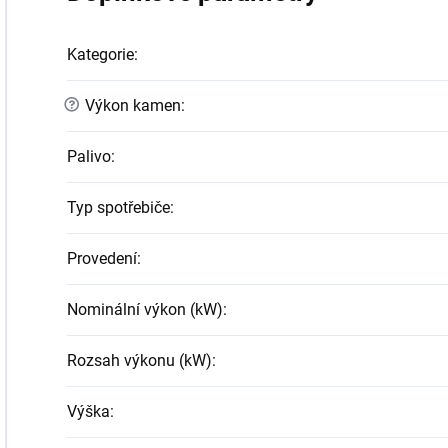
Kategorie
:
?
Výkon kamen
:
Palivo
:
Typ spotřebiče
:
Provedení
:
Nominální výkon (kW)
:
Rozsah výkonu (kW)
:
Výška
: