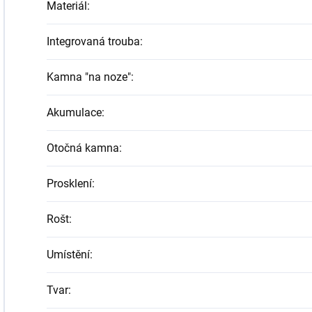
Materiál
:
Integrovaná trouba
:
Kamna "na noze"
:
Akumulace
:
Otočná kamna
:
Prosklení
:
Rošt
:
Umístění
:
Tvar
: