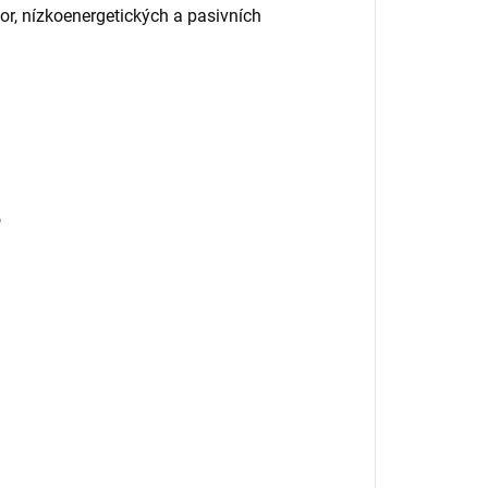
or, nízkoenergetických a pasivních
o