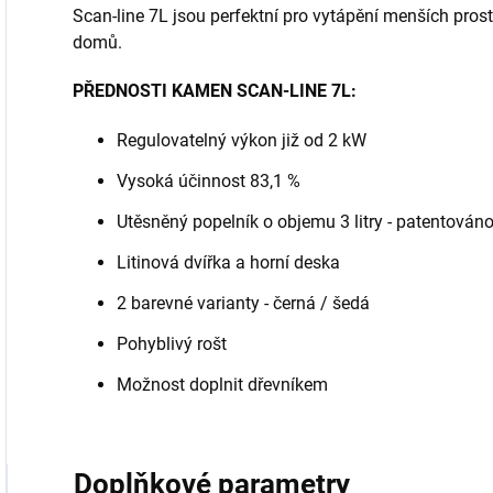
Scan-line 7L jsou perfektní pro vytápění menších prost
domů.
PŘEDNOSTI KAMEN SCAN-LINE 7L:
Regulovatelný výkon již od 2 kW
Vysoká účinnost 83,1 %
Utěsněný popelník o objemu 3 litry - patentován
Litinová dvířka a horní deska
2 barevné varianty - černá / šedá
Pohyblivý rošt
Možnost doplnit dřevníkem
Doplňkové parametry