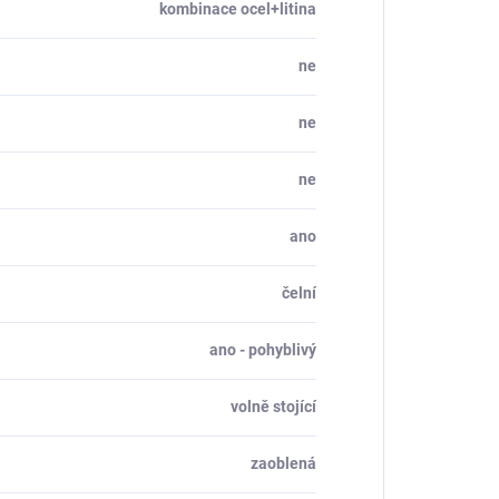
kombinace ocel+litina
ne
ne
ne
ano
čelní
ano - pohyblivý
volně stojící
zaoblená