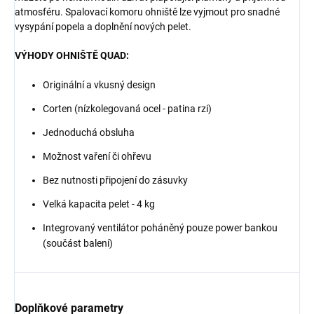
atmosféru. Spalovací komoru ohniště lze vyjmout pro snadné
vysypání popela a doplnění nových pelet.
VÝHODY OHNIŠTĚ QUAD:
Originální a vkusný design
Corten (nízkolegovaná ocel - patina rzi)
Jednoduchá obsluha
Možnost vaření či ohřevu
Bez nutnosti připojení do zásuvky
Velká kapacita pelet - 4 kg
Integrovaný ventilátor poháněný pouze power bankou
(součást balení)
Doplňkové parametry