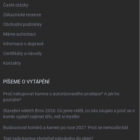
Časté otázky
Zákaznické recenze
Obchodní podmínky
Máme autorizaci
Informace o dopravě
Certifikáty a návody
Kontakty
PÍŠEME O VYTÁPĚNÍ
Proč nakupovat kamna u autorizovaného prodejce? A jak ho
poznáte?
Stavební veletrh Brno 2026: Co jsme viděli, co nás zaujalo a proč se o
komín vyplatí zajímat dřív, než si myslíte
Budoucnost komínů a kamen po roce 2027: Proč se nemusíte bát
Topí vaše kamna zbytečně pánubohu do oken?