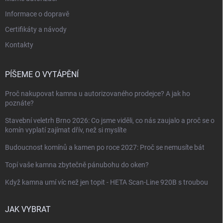
Informace o dopravě
Certifikáty a návody
Kontakty
PÍŠEME O VYTÁPĚNÍ
Proč nakupovat kamna u autorizovaného prodejce? A jak ho
poznáte?
Stavební veletrh Brno 2026: Co jsme viděli, co nás zaujalo a proč se o
komín vyplatí zajímat dřív, než si myslíte
Budoucnost komínů a kamen po roce 2027: Proč se nemusíte bát
Topí vaše kamna zbytečně pánubohu do oken?
Když kamna umí víc než jen topit - HETA Scan-Line 920B s troubou
JAK VYBRAT