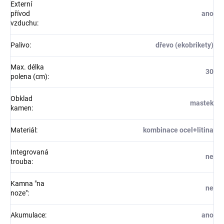
Externí
přívod
ano
vzduchu
:
Palivo
:
dřevo (ekobrikety)
Max. délka
30
polena (cm)
:
Obklad
mastek
kamen
:
Materiál
:
kombinace ocel+litina
Integrovaná
ne
trouba
:
Kamna "na
ne
noze"
:
Akumulace
:
ano