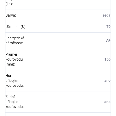
(kg)
:
Barva
:
šedá
Účinnost (%)
:
79
Energetická
A+
náročnost
:
Průměr
kouřovodu
150
(mm)
:
Horní
připojení
ano
kouřovodu
:
Zadní
připojení
ano
kouřovodu
: