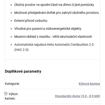
Úložný prostor ve spodní části na dřevo či jiné pomůcky
Možnost přiobjednání dvířek pro zakrytí úložného prostoru
Externí přívod vzduchu
Vhodná pro pasivní a nízkoenergetické objekty
Masivní obklad z mastku - větší akumulační vlastnosti
Automatická regulace Heta Automatic Combustion 2.0
(HAC 2.0)
Doplňkové parametry
Kategorie
:
Krbová kamna
?
Výkon
Standardní domy (5,0 - 8,9 kW)
kamen
: