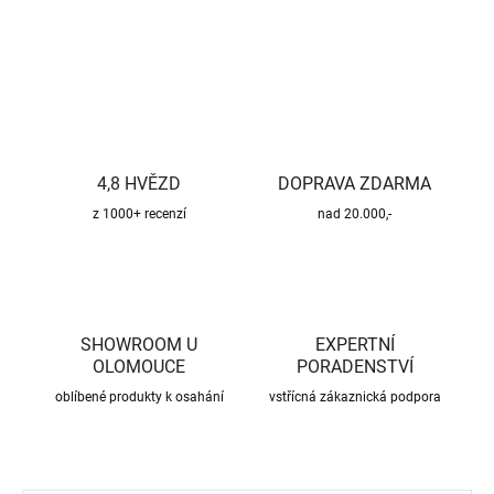
ZEPTAT SE
HLÍDAT
4,8 HVĚZD
DOPRAVA ZDARMA
z 1000+ recenzí
nad 20.000,-
SHOWROOM U
EXPERTNÍ
OLOMOUCE
PORADENSTVÍ
oblíbené produkty k osahání
vstřícná zákaznická podpora