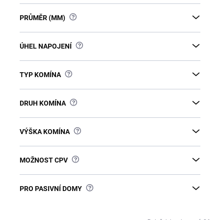
?
PRŮMĚR (MM)
?
ÚHEL NAPOJENÍ
?
TYP KOMÍNA
?
DRUH KOMÍNA
?
VÝŠKA KOMÍNA
?
MOŽNOST CPV
?
PRO PASIVNÍ DOMY