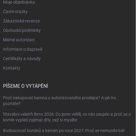
Moje objednávka
Časté otázky
Zákaznické recenze
Obchodní podmínky
Máme autorizaci
Informace o dopravě
Certifikáty a návody
Kontakty
PÍŠEME O VYTÁPĚNÍ
Proč nakupovat kamna u autorizovaného prodejce? A jak ho
poznáte?
Stavební veletrh Brno 2026: Co jsme viděli, co nás zaujalo a proč se o
komín vyplatí zajímat dřív, než si myslíte
Budoucnost komínů a kamen po roce 2027: Proč se nemusíte bát